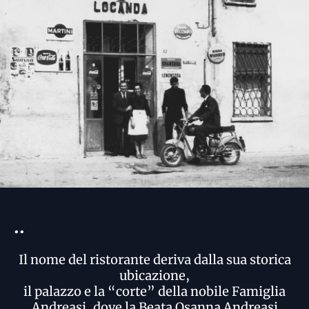
..
Il nome del ristorante deriva dalla sua storica
ubicazione,
il palazzo e la “corte” della nobile Famiglia
Andreasi, dove la Beata Osanna Andreasi